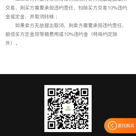
交易，则买方需要承担违约责任，扣除买方交易10%违约
金或定金，并取消转移；
如果卖方无故提出取消，则卖方需要承担违约责任，
赔偿买方定金同等额费用或10%违约金（特殊约定除
外）。
委托购买