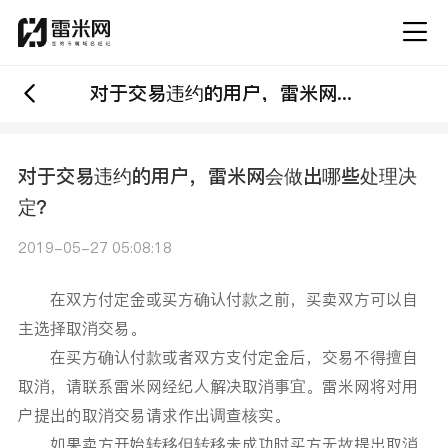
对于交易违约的用户，雷米网会做出哪些处理决定？
对于交易违约的用户，雷米网会做出哪些处理决
定？
2019-05-27 05:08:18
在双方付定金或买方确认付款之前，买卖双方可以自
主选择取消交易。
在买方确认付款或者双方支付定金后，交易不得擅自
取消，请联系雷米网经纪人解决取消事宜。雷米网将对用
户提出的取消交易请求作出调查核实。
如果卖方开始转移但转移未成功时买方无故提出取消