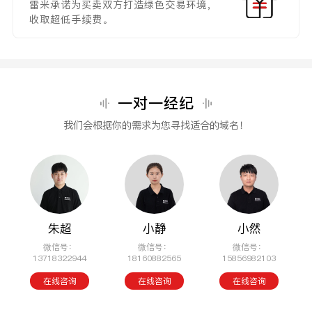
雷米承诺为买卖双方打造绿色交易环境，
收取超低手续费。
一对一经纪
我们会根据你的需求为您寻找适合的域名！
朱超
小静
小然
微信号：
微信号：
微信号：
13718322944
18160882565
15856982103
在线咨询
在线咨询
在线咨询