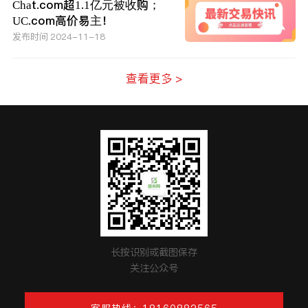
Chat.com超1.1亿元被收购；
UC.com高价易主！
发布时间 2024-11-18
查看更多 >
长按识别或截图保存
关注公众号