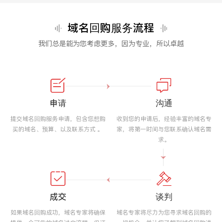
域名回购服务流程
我们总是能为您考虑更多，因为专业，所以卓越
申请
沟通
提交域名回购服务申请，包含您想购
收到您的申请后，经验丰富的域名专
买的域名、预算、以及联系方式 。
家，将第一时间与您联系确认域名需
求。
成交
谈判
如果域名回购成功，域名专家将确保
域名专家将尽力为您寻求域名回购的