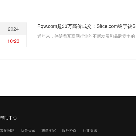
Pqw.com超33万高价成交；Slice.com终于被S
2024
近年来，伴随着互联网行业的不断发展和品牌竞争的
10/23
帮助中心
常见问题
我是买家
我是卖家
服务协议
行业资讯