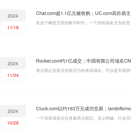
Chat.com超1.1亿元被收购；UC.com高价易
2024
在这个瞬息万变的数字时代，一个好的域名尤为珍贵
11/18
Rocket.com约1亿成交；中国有限公司域名CN.l
2024
简洁易记且富含创新活力的单词域名，不仅是市场营
11/04
Cluck.com以约163万元成功交易；landoftom
2024
一个优质域名往往具备简洁易记、含义明确、行业关
10/28