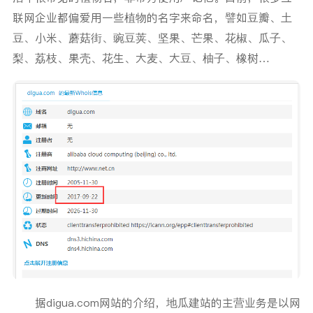
联网企业都偏爱用一些植物的名字来命名，譬如豆瓣、土
豆、小米、蘑菇街、豌豆荚、坚果、芒果、花椒、瓜子、
梨、荔枝、果壳、花生、大麦、大豆、柚子、橡树…
据digua.com网站的介绍，地瓜建站的主营业务是以网