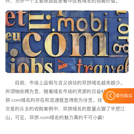
外，另外一个主要原因就是看中这枚域名的收藏价值。
目前，市场上品相与含义俱佳的双拼域名越来越少。
所谓物依稀为贵，随着域名市场的资源的日益枯竭，双
委托购买
拼.com域名的存在和流通就显得愈为珍贵。经【雷米网】
交易的众多的收购案例中，双拼域名的数量占据了半壁江
山。可见，双拼.com域名的魅力真的不可小觑！