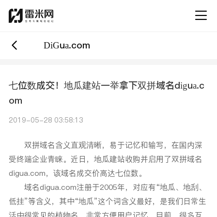
DiGua.com
七位数成交！地瓜建站一举拿下双拼域名digua.c
om
2019-05-28 03:58:13
双拼域名含义直观清晰，易于记忆和输写，在国内深
受终端企业青睐。近日，地瓜建站收购并启用了双拼域名
digua.com，该域名成交价高达七位数。
域名digua.com注册于2005年，对应有“地瓜、地刮、
低挂”等含义，其中“地瓜”这个词含义最好，是我们日常生
活中很常见的植物名，非常方便用户记忆。目前，很多互