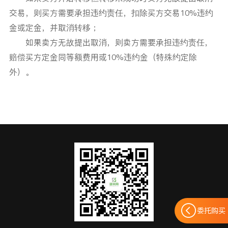
交易，则买方需要承担违约责任，扣除买方交易10%违约
金或定金，并取消转移；
如果卖方无故提出取消，则卖方需要承担违约责任，
赔偿买方定金同等额费用或10%违约金（特殊约定除
外）。
委托购买