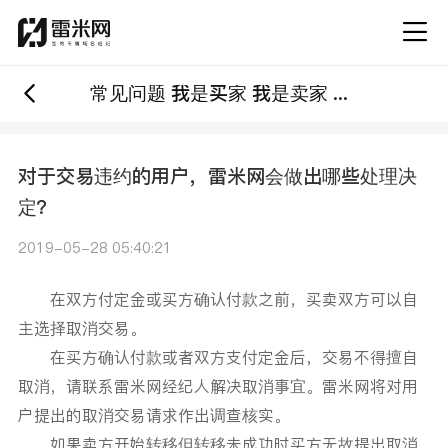
常见问题 我是买家 我是卖家 对于交易违约的用户，雷米网会做出哪些处理决定？
对于交易违约的用户，雷米网会做出哪些处理决
定？
2019-05-28 05:40:21
在双方付定金或买方确认付款之前，买卖双方可以自
主选择取消交易。
在买方确认付款或者双方支付定金后，交易不得擅自
取消，请联系雷米网经纪人解决取消事宜。雷米网将对用
户提出的取消交易请求作出调查核实。
如果卖方开始转移但转移未成功时买方无故提出取消