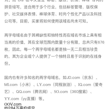
拼音缩写，适合用于多个行业，包括标签管理、版权保
护、社交媒体表情、棒球体育、时尚个性化产品以及科技
公司等，目前，买家将如何使用该域名尚未可知。
两字母域名由于其稀缺性和独特性而在域名市场上具有相
当高的价值，其在全球范围内数量十分有限，总共只有676
枚，因此，每一个两字母域名都是独一无二且相当珍贵
的，其为企业或个人提供了一个独特且易于识别的在线身
份。
国内也有许多知名的两字母域名，如
JD.com（京东）、
MI.com（小米）、LY.com（同程旅游）、IQ.com（爱奇
艺）、QQ.com（腾讯网）、SO.com（360搜索）、
YY.com（yy直播）
等。
OOV.com
约284万高价成交