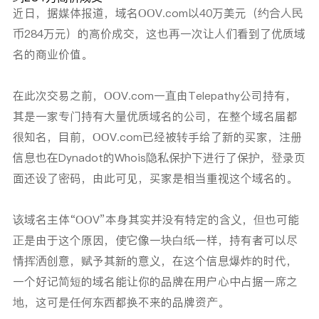
近日，据媒体报道，
域名OOV.com以40万美元（约合人民
币284万元）的高价成交，
这也再一次让人们看到了优质域
名的商业价值。
在此次交易之前，OOV.com一直由Telepathy公司持有，
其是一家专门持有大量优质域名的公司，在整个域名届都
很知名，目前，OOV.com已经被转手给了新的买家，注册
信息也在Dynadot的Whois隐私保护下进行了保护，登录页
面还设了密码，由此可见，买家是相当重视这个域名的。
该域名主体“OOV”本身其实并没有特定的含义，但也可能
正是由于这个原因，使它像一块白纸一样，持有者可以尽
情挥洒创意，赋予其新的意义，在这个信息爆炸的时代，
一个好记简短的域名能让你的品牌在用户心中占据一席之
地，这可是任何东西都换不来的品牌资产。