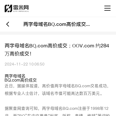
两字母域名BQ.com高价成交；OOV.com 约284万高价成交！
两字母域名BQ.com高价成交；OOV.com 约284
万高价成交！
2024-11-22 10:06:50
两字母域名
BQ.com高价成交
近日，据媒体报道，
高价值两字母域名BQ.com交易成功，
根据专业人士估计，该域名市值可能高达数百万美元。
据聚查网查询可知，两字母域名BQ.com注册于1998年12
月。而“BQ”在中文里是“标签、版权、表情、棒球”等词的