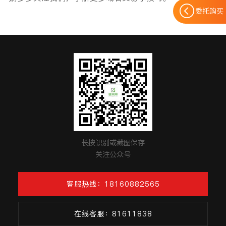
委托购买
长按识别或截图保存
关注公众号
客服热线：18160882565
在线客服：81611838