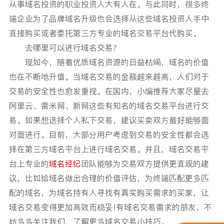
从事域名投资的职业投资人大有人在。与此同时，很多终
端企业为了品牌域名升级也会选择从这些域名投资人手中
直接购买或者委托第三方专业的域名交易平台代购买。
去哪里可以进行域名交易?
现如今，随着优质域名资源的日益枯竭，域名的价值
也在不断地升值。当域名交易的金额越来越高，人们对于
交易的安全性也愈发重视。在国内，小编推荐大家尽量去
阿里云、雷米网、新网这些有知名的域名交易平台进行交
易。如果想选择个人私下交易，建议买卖双方最好能够面
对面进行。目前，大部分用户考虑到交易的安全性都会选
择在第三方域名平台上进行域名交易。并且，域名交易平
台上专业的
域名经纪
团队能够为交易双方提供更直观的建
议，比如给域名做出合理的价值评估，为终端匹配更多匹
配的域名，为域名持有人寻找有真实购买需求的买家，让
域名交易变得更加高效而稳妥!有域名交易需求的朋友，不
妨多多关注我们，了解更多域名交易小技巧。