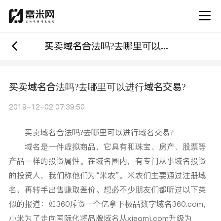
买卖域名合法吗?去哪里可以进行域名交易?
买卖域名合法吗?去哪里可以进行域名交易?
2019-12-02 07:39:50
买卖域名合法吗?去哪里可以进行域名交易?
域名是一件虚拟商品，它具有和珠宝、房产、股票等
产品一样的投资属性。在域名圈内，有专门从事域名投资
的投资人，我们称他们为“米农”。米农们主要通过注册域
名，再转手出售赚取差价。想必不少朋友们都听过以下类
似的报道：如360斥资一个亿拿下极品数字域名360.com，
小米为了走向国际化将品牌域名从xiaomi.com升级为