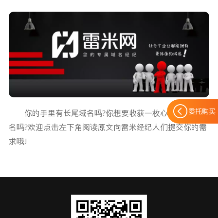
委托购买
你的手里有长尾域名吗?你想要收获一枚心仪的长尾域
名吗?欢迎点击左下角阅读原文向雷米经纪人们提交你的需
求哦!